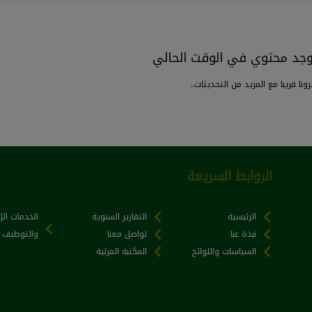
يوجد محتوي في الوقت الحالي
رونا قريبا مع المزيد من التحديثات..
الروابط السريعة
الرئيسية
التقارير السنوية
الخدمات الإ
نبذة عنا
تواصل معنا
والتوظيف
السياسات واللوائح
المكتبة المرئية