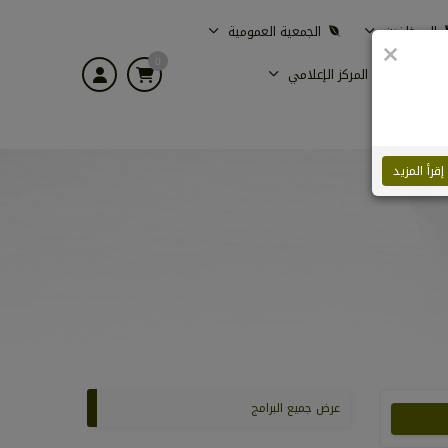
الموظفين
الجمعية العمومية
×
0
ية
المركز الإعلامي
إقرأ المزيد
عرض جميع البرامج