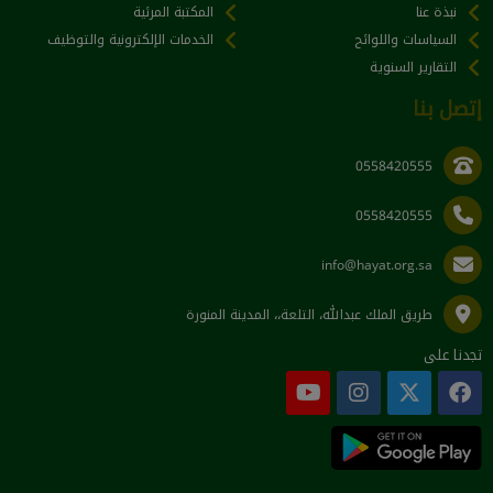
نبذة عنا
المكتبة المرئية
السياسات واللوائح
الخدمات الإلكترونية والتوظيف
التقارير السنوية
إتصل بنا
0558420555
0558420555
info@hayat.org.sa
طريق الملك عبدالله، التلعة،، المدينة المنورة
تجدنا على