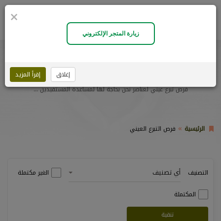
×
0
زيارة المتجر الإلكتروني
فرص التبرع العيني
إغلاق
إقرأ المزيد
فرص تبرع عيني لعناصر نحن بحاجة لها لمساعدة المستفيدين ...
الرئيسية
فرص التبرع العيني
أي تصنيف
التصنيف
الغير مكتملة
المكتملة
تنقية