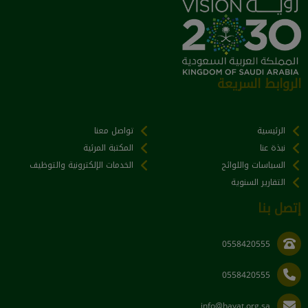
الروابط السريعة
الرئيسية
تواصل معنا
نبذة عنا
المكتبة المرئية
السياسات واللوائح
الخدمات الإلكترونية والتوظيف
التقارير السنوية
إتصل بنا
0558420555
0558420555
info@hayat.org.sa